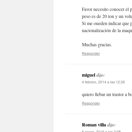
Favor necesito conocer el 
peso es de 20 ton y un vo
Si me oueden indicar que 
nacionalización de la maqu
Muchas gracias.
Responder
miguel
dijo:
4 febrero, 2014 a las 12:26
quiero llebar un trastor a 
Responder
Roman villa
dijo:
6 enero, 2016 a las 2:08