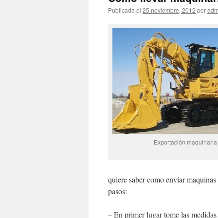
Publicada el
25 noviembre, 2012
por
adm
Exportación maquinaria
quiere saber como enviar maquinas 
pasos:
– En primer lugar tome las medidas 