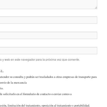
co y web en este navegador para la próxima vez que comente.
S.L.
 atender su consulta y podrán ser trasladados a otras empresas de transporte para
 envio de la mercancía
to.
e solicitarlo en el formulario de contacto o enviar correo a
esión, limitación del tratamiento, oposición al tratamiento y portabilidad.