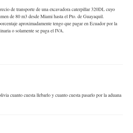
precio de transporte de una excavadora caterpillar 320DL cuyo
lumen de 80 m3 desde Miami hasta el Pto. de Guayaquil.
porcentaje aproximadamente tengo que pagar en Ecuador por la
inaria o solamente se paga el IVA.
bolivia cuanto cuesta llebarlo y cuanto cuesta pasarlo por la aduana