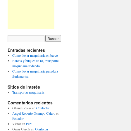
Entradas recientes
Como llevar maquinaria en barco
Barcos y buques ro ro, transporte
maquinaria rodando
Como llevar maquinaria pesada a
Sudamerica
Sitios de interés
Transportar maquinaria
Comentarios recientes
Ghandi Rivas
en
Contactar
Ángel Roberto Ocampo Calero
en
Ecuador
Victor
en
Perú
Omar García
en
Contactar