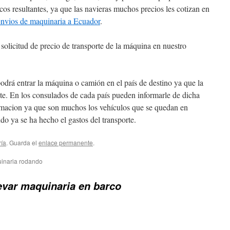
os resultantes, ya que las navieras muchos precios les cotizan en
envios de maquinaria a Ecuador
.
solicitud de precio de transporte de la máquina en nuestro
odrá entrar la máquina o camión en el país de destino ya que la
te. En los consulados de cada país pueden informarle de dicha
ormacion ya que son muchos los vehículos que se quedan en
do ya se ha hecho el gastos del transporte.
ría
. Guarda el
enlace permanente
.
uinaria rodando
evar maquinaria en barco