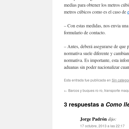
medias para obtener los metros cúbic
metros cúbicos como es el caso de
– Con estas medidas, nos envia una 
formulario de contacto.
– Antes, deberá asegurarse de que p
normativa suele diferente y cambian
normativa. Es importante, esta inf
aduanas sin poder nacionalizar cuan
Esta entrada fue publicada en
Sin catego
←
Barcos y buques ro ro, transporte maq
3 respuestas a
Como ll
Jorge Padrón
dijo:
17 octubre, 2013 a las 22:17