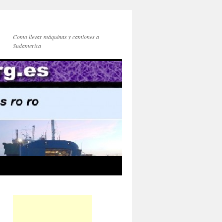
Como llevar máquinas y camiones a
Sudamerica